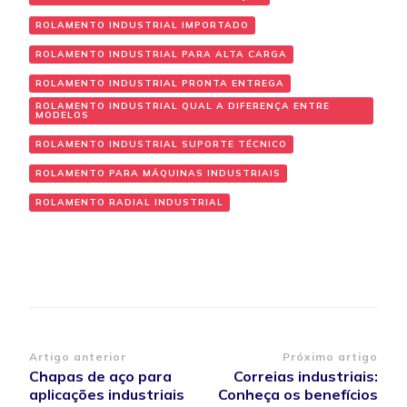
ROLAMENTO INDUSTRIAL IMPORTADO
ROLAMENTO INDUSTRIAL PARA ALTA CARGA
ROLAMENTO INDUSTRIAL PRONTA ENTREGA
ROLAMENTO INDUSTRIAL QUAL A DIFERENÇA ENTRE
MODELOS
ROLAMENTO INDUSTRIAL SUPORTE TÉCNICO
ROLAMENTO PARA MÁQUINAS INDUSTRIAIS
ROLAMENTO RADIAL INDUSTRIAL
Navegação de post
Artigo anterior
Próximo artigo
Chapas de aço para
Correias industriais:
aplicações industriais
Conheça os benefícios