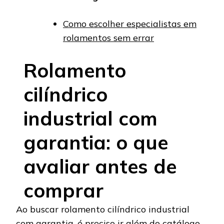
Como escolher especialistas em
rolamentos sem errar
Rolamento
cilíndrico
industrial com
garantia: o que
avaliar antes de
comprar
Ao buscar rolamento cilíndrico industrial
com garantia, é preciso ir além do catálogo.