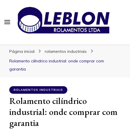
Blog | Leblon Rolamentos
Especialistas em Rolamentos
Página inicial
rolamentos industriais
Rolamento cilíndrico industrial: onde comprar com
garantia
ROLAMENTOS INDUSTRIAIS
Rolamento cilíndrico
industrial: onde comprar com
garantia