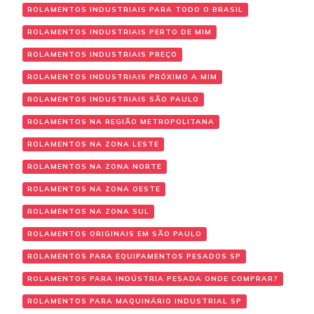
ROLAMENTOS INDUSTRIAIS PARA TODO O BRASIL
ROLAMENTOS INDUSTRIAIS PERTO DE MIM
ROLAMENTOS INDUSTRIAIS PREÇO
ROLAMENTOS INDUSTRIAIS PRÓXIMO A MIM
ROLAMENTOS INDUSTRIAIS SÃO PAULO
ROLAMENTOS NA REGIÃO METROPOLITANA
ROLAMENTOS NA ZONA LESTE
ROLAMENTOS NA ZONA NORTE
ROLAMENTOS NA ZONA OESTE
ROLAMENTOS NA ZONA SUL
ROLAMENTOS ORIGINAIS EM SÃO PAULO
ROLAMENTOS PARA EQUIPAMENTOS PESADOS SP
ROLAMENTOS PARA INDÚSTRIA PESADA ONDE COMPRAR?
ROLAMENTOS PARA MAQUINÁRIO INDUSTRIAL SP