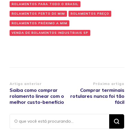
ROLAMENTOS PARA TODO O BRASIL
ROLAMENTOS PERTO DE MIM
ROLAMENTOS PREÇO
ROLAMENTOS PRÓXIMO A MIM
VENDA DE ROLAMENTOS INDUSTRIAIS SP
Navegação de post
Artigo anterior
Próximo artigo
Saiba como comprar
Comprar terminais
rolamento linear com o
rotulares nunca foi tão
melhor custo-benefício
fácil
Procurando
algo?