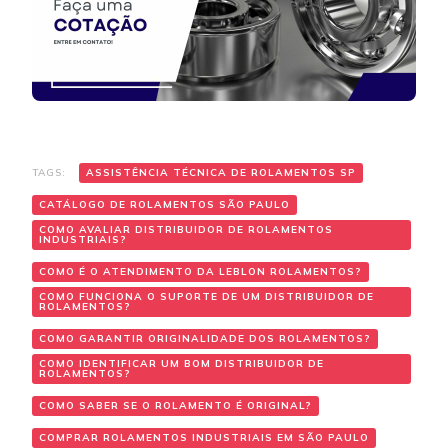
TAGS:
ASSISTÊNCIA TÉCNICA DE ROLAMENTOS SP
CATÁLOGO DE ROLAMENTOS SÃO PAULO
COMO AVALIAR DISTRIBUIDOR DE ROLAMENTOS
INDUSTRIAIS?
COMO É O ATENDIMENTO DA LEBLON ROLAMENTOS?
COMO FUNCIONA O SUPORTE DE UM DISTRIBUIDOR DE
ROLAMENTOS?
COMO GARANTIR ORIGINALIDADE DOS ROLAMENTOS?
COMO IDENTIFICAR UM BOM DISTRIBUIDOR DE
ROLAMENTOS?
COMO SABER SE O ROLAMENTO É ORIGINAL?
COMPRAR ROLAMENTOS INDUSTRIAIS EM SÃO PAULO