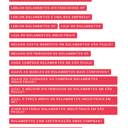
LEBLON ROLAMENTOS DISTRIBUIDORA SP
LEBLON ROLAMENTOS É UMA BOA EMPRESA?
LEBLON ROLAMENTOS SP
LOJA DE ROLAMENTOS
LOJA DE ROLAMENTOS INDUSTRIAIS
MELHOR CUSTO-BENEFÍCIO EM ROLAMENTOS SÃO PAULO?
MELHOR DISTRIBUIDOR DE ROLAMENTOS SP
ONDE COMPRAR ROLAMENTOS EM SÃO PAULO
QUAIS AS MARCAS DE ROLAMENTOS MAIS CONFIÁVEIS?
QUAIS OS CUIDADOS AO COMPRAR ROLAMENTOS
INDUSTRIAIS?
QUAL O MELHOR DISTRIBUIDOR DE ROLAMENTOS EM SÃO
PAULO?
QUAL O PREÇO MÉDIO DE ROLAMENTOS INDUSTRIAIS EM
SP?
QUEM DISTRIBUI ROLAMENTOS INDUSTRIAIS EM SÃO
PAULO?
ROLAMENTOS COM CERTIFICAÇÃO ONDE COMPRAR?