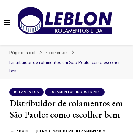
Blog | Leblon Rolamentos
Especialistas em Rolamentos
Página inicial
rolamentos
Distribuidor de rolamentos em São Paulo: como escolher
bem
ROLAMENTOS
ROLAMENTOS INDUSTRIAIS
Distribuidor de rolamentos em
São Paulo: como escolher bem
EM
por
ADMIN
JULHO 8, 2025
DEIXE UM COMENTÁRIO