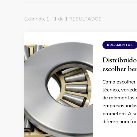
Exibindo: 1 - 1 de 1 RESULTADOS
ROLAMENTOS
Distribuido
escolher b
Como escolher 
técnico, varied
de rolamentos 
empresas indus
prometem. A sol
diferenciam for