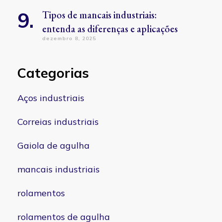
Tipos de mancais industriais:
entenda as diferenças e aplicações
dezembro 8, 2025
Categorias
Aços industriais
Correias industriais
Gaiola de agulha
mancais industriais
rolamentos
rolamentos de agulha