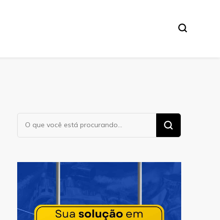
Procurando
algo?