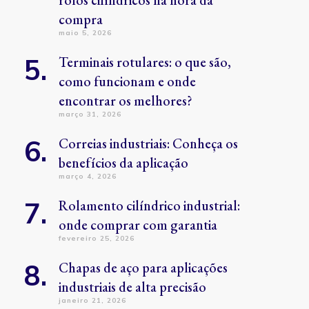
rolos cilíndricos na hora da
compra
maio 5, 2026
Terminais rotulares: o que são,
como funcionam e onde
encontrar os melhores?
março 31, 2026
Correias industriais: Conheça os
benefícios da aplicação
março 4, 2026
Rolamento cilíndrico industrial:
onde comprar com garantia
fevereiro 25, 2026
Chapas de aço para aplicações
industriais de alta precisão
janeiro 21, 2026