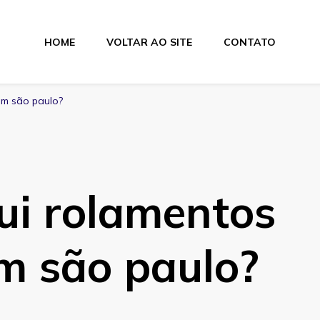
HOME
VOLTAR AO SITE
CONTATO
lamentos
 em são paulo?
ui rolamentos
em são paulo?