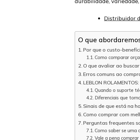
durabilidade, variedade,
Distribuidor
O que abordaremos 
Por que o custo-benefíc
Como comparar orçame
O que avaliar ao buscar 
Erros comuns ao comprar
LEBLON ROLAMENTOS: qu
Quando o suporte téc
Diferenciais que tor
Sinais de que está na ho
Como comprar com melh
Perguntas frequentes so
Como saber se uma c
Vale a pena comprar 