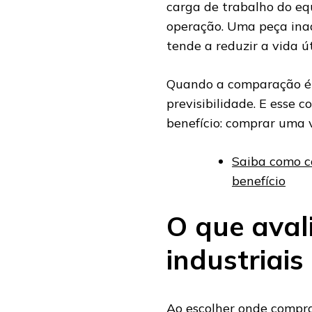
carga de trabalho do eq
operação. Uma peça ina
tende a reduzir a vida ú
Quando a comparação é 
previsibilidade. E esse 
benefício: comprar uma 
Saiba como c
benefício
O que aval
industriais
Ao escolher onde comprar