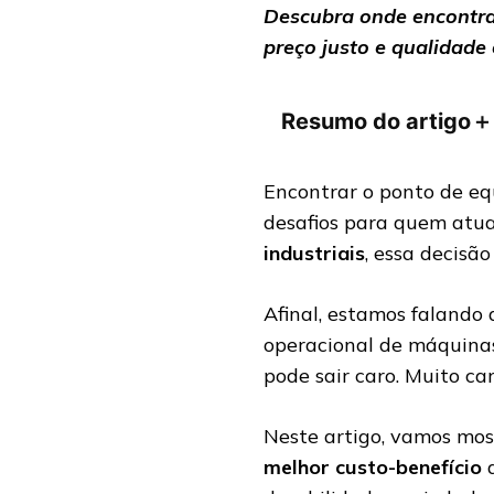
Descubra onde encontrar
preço justo e qualidade
Resumo do artigo
＋
Encontrar o ponto de eq
desafios para quem atua
industriais
, essa decisã
Afinal, estamos falando 
operacional de máquinas
pode sair caro. Muito car
Neste artigo, vamos mo
melhor custo-benefício
d