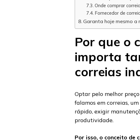
Onde comprar correia
Fornecedor de correia
Garanta hoje mesmo a m
Por que o 
importa ta
correias in
Optar pelo melhor preç
falamos em correias, um
rápido, exigir manuten
produtividade.
Por isso, o conceito de 