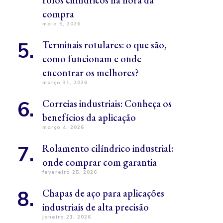
rolos cilíndricos na hora da
compra
maio 5, 2026
Terminais rotulares: o que são,
como funcionam e onde
encontrar os melhores?
março 31, 2026
Correias industriais: Conheça os
benefícios da aplicação
março 4, 2026
Rolamento cilíndrico industrial:
onde comprar com garantia
fevereiro 25, 2026
Chapas de aço para aplicações
industriais de alta precisão
janeiro 21, 2026