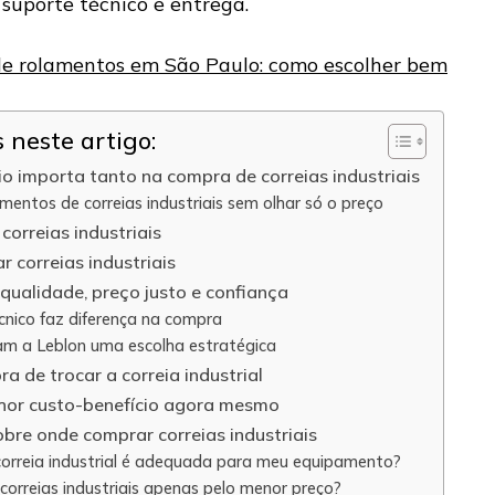
 suporte técnico e entrega.
 de rolamentos em São Paulo: como escolher bem
neste artigo:
io importa tanto na compra de correias industriais
ntos de correias industriais sem olhar só o preço
correias industriais
 correias industriais
alidade, preço justo e confiança
nico faz diferença na compra
nam a Leblon uma escolha estratégica
ra de trocar a correia industrial
or custo-benefício agora mesmo
bre onde comprar correias industriais
orreia industrial é adequada para meu equipamento?
correias industriais apenas pelo menor preço?