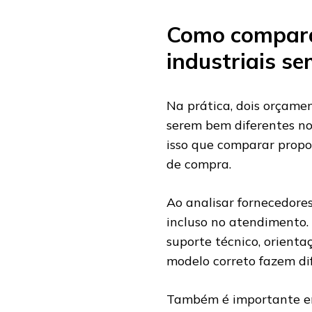
Como compara
industriais se
Na prática, dois orçamen
serem bem diferentes no
isso que comparar propo
de compra.
Ao analisar fornecedores
incluso no atendimento.
suporte técnico, orienta
modelo correto fazem dif
Também é importante ent