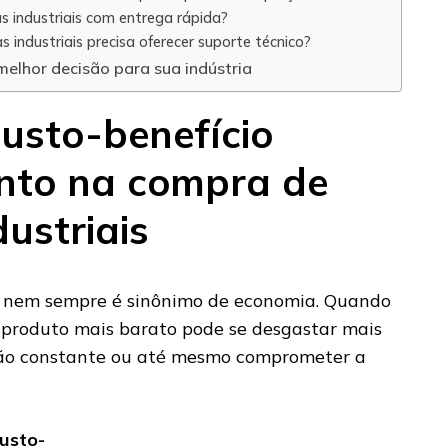
s industriais com entrega rápida?
s industriais precisa oferecer suporte técnico?
elhor decisão para sua indústria
custo-benefício
nto na compra de
dustriais
o nem sempre é sinônimo de economia. Quando
 produto mais barato pode se desgastar mais
ção constante ou até mesmo comprometer a
custo-