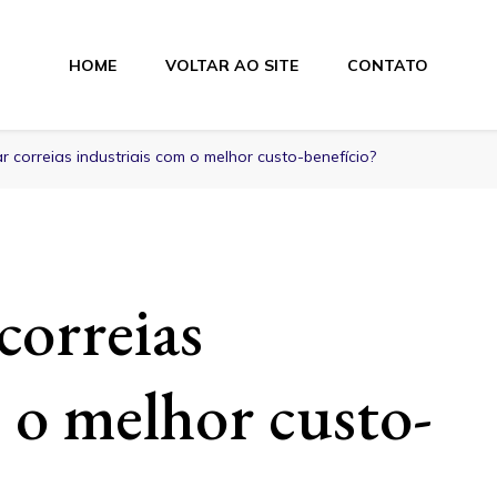
HOME
VOLTAR AO SITE
CONTATO
lamentos
 correias industriais com o melhor custo-benefício?
orreias
 o melhor custo-