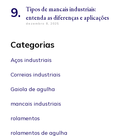
Tipos de mancais industriais:
entenda as diferenças e aplicações
dezembro 8, 2025
Categorias
Aços industriais
Correias industriais
Gaiola de agulha
mancais industriais
rolamentos
rolamentos de agulha