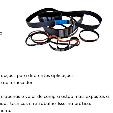
ao
opções para diferentes aplicações;
e do fornecedor.
m apenas o valor de compra estão mais expostas a
das técnicas e retrabalho. Isso, na prática,
eiro.