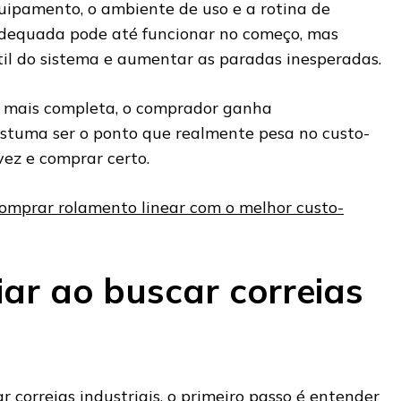
uipamento, o ambiente de uso e a rotina de
dequada pode até funcionar no começo, mas
til do sistema e aumentar as paradas inesperadas.
mais completa, o comprador ganha
costuma ser o ponto que realmente pesa no custo-
vez e comprar certo.
omprar rolamento linear com o melhor custo-
iar ao buscar correias
 correias industriais, o primeiro passo é entender