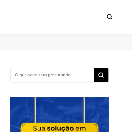
Procurando
algo?