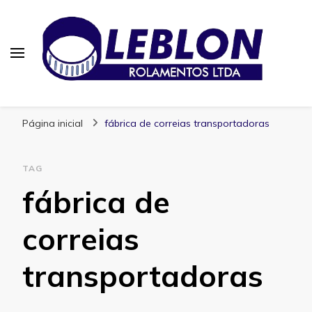
Blog | Leblon Rolamentos
Especialistas em Rolamentos
Página inicial
fábrica de correias transportadoras
TAG
fábrica de
correias
transportadoras