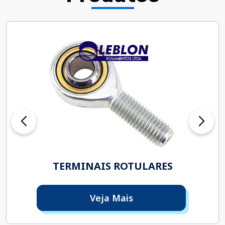
TERMINAIS ROTULARES
Veja Mais