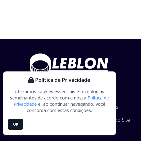
Política de Privacidade
Utilizamos cookies essenciais e tecnologias
semelhantes de acordo com a nossa
Política de
Privacidade
e, ao continuar navegando, você
Home
Empresa
Produtos
Parceiros
concorda com estas condições.
Trabalhe Conosco
Contato
Blog
Mapa do Site
OK