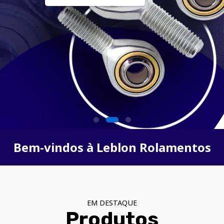
Bem-vindos à Leblon Rolamentos
EM DESTAQUE
Produtos