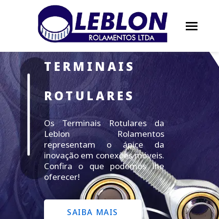
TERMINAIS
ROTULARES
Os Terminais Rotulares da
Leblon Rolamentos
representam o ápice da
inovação em conexões móveis.
Confira o que podemos lhe
oferecer!
SAIBA MAIS