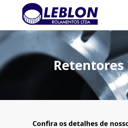
Retentores 
H
Confira os detalhes de noss