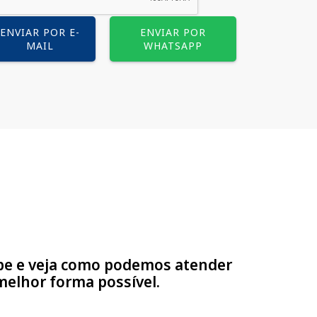
ENVIAR POR E-
ENVIAR POR
MAIL
WHATSAPP
pe e veja como podemos atender
melhor forma possível.