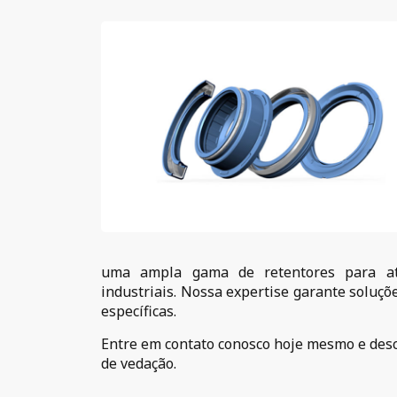
uma ampla gama de retentores para ate
industriais. Nossa expertise garante soluçõ
específicas.
Entre em contato conosco hoje mesmo e de
de vedação.