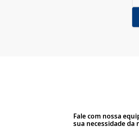
e
ntato
Fale com nossa equi
sua necessidade da 