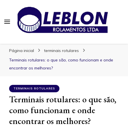
Blog | Leblon Rolamentos
Especialistas em Rolamentos
Página inicial
terminais rotulares
Terminais rotulares: o que são, como funcionam e onde
encontrar os melhores?
TERMINAIS ROTULARES
Terminais rotulares: o que são,
como funcionam e onde
encontrar os melhores?