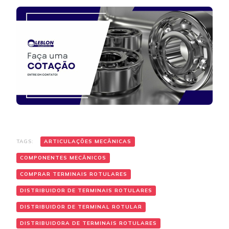
TAGS:
ARTICULAÇÕES MECÂNICAS
COMPONENTES MECÂNICOS
COMPRAR TERMINAIS ROTULARES
DISTRIBUIDOR DE TERMINAIS ROTULARES
DISTRIBUIDOR DE TERMINAL ROTULAR
DISTRIBUIDORA DE TERMINAIS ROTULARES