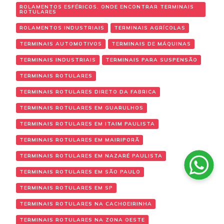
ROLAMENTOS ESFÉRICOS. ONDE ENCONTRAR TERMINAIS
ROTULARES
ROLAMENTOS INDUSTRIAIS
TERMINAIS AGRÍCOLAS
TERMINAIS AUTOMOTIVOS
TERMINAIS DE MÁQUINAS
TERMINAIS INDUSTRIAIS
TERMINAIS PARA SUSPENSÃO
TERMINAIS ROTULARES
TERMINAIS ROTULARES DIRETO DA FABRICA
TERMINAIS ROTULARES EM GUARULHOS
TERMINAIS ROTULARES EM ITAIM PAULISTA
TERMINAIS ROTULARES EM MAIRIPORÃ
TERMINAIS ROTULARES EM NAZARÉ PAULISTA
TERMINAIS ROTULARES EM SÃO PAULO
TERMINAIS ROTULARES EM SP
TERMINAIS ROTULARES NA CACHOEIRINHA
TERMINAIS ROTULARES NA ZONA OESTE