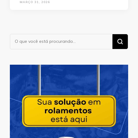
MARÇO 31, 2026
Procurando
algo?