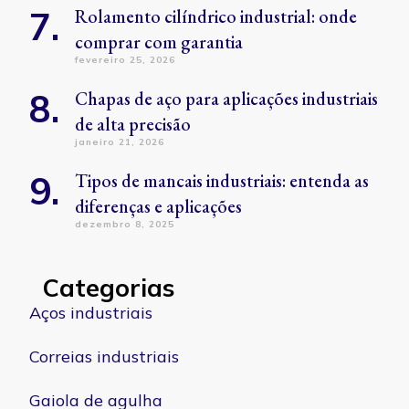
Rolamento cilíndrico industrial: onde
comprar com garantia
fevereiro 25, 2026
Chapas de aço para aplicações industriais
de alta precisão
janeiro 21, 2026
Tipos de mancais industriais: entenda as
diferenças e aplicações
dezembro 8, 2025
Categorias
Aços industriais
Correias industriais
Gaiola de agulha