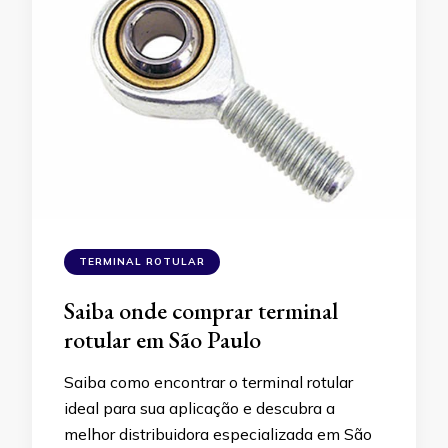
TERMINAL ROTULAR
Saiba onde comprar terminal
rotular em São Paulo
Saiba como encontrar o terminal rotular
ideal para sua aplicação e descubra a
melhor distribuidora especializada em São