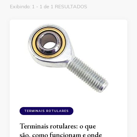
Exibindo: 1 - 1 de 1 RESULTADOS
TERMINAIS ROTULARES
Terminais rotulares: o que
são, como funcionam e onde