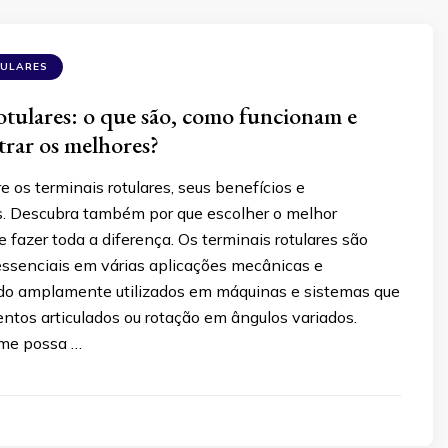
TULARES
otulares: o que são, como funcionam e
rar os melhores?
e os terminais rotulares, seus benefícios e
s. Descubra também por que escolher o melhor
 fazer toda a diferença. Os terminais rotulares são
senciais em várias aplicações mecânicas e
endo amplamente utilizados em máquinas e sistemas que
tos articulados ou rotação em ângulos variados.
me possa …