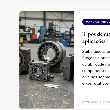
MANCAIS INDUS
Tipos de man
aplicações
Saiba tudo sobr
funções e onde 
durabilidade na
componentes f
diversos segmen
eixos rotativos
DEZEMBRO 8, 2025