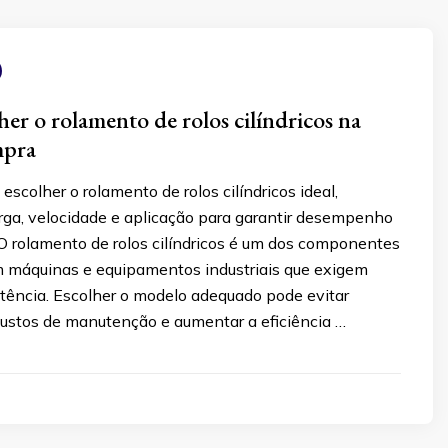
er o rolamento de rolos cilíndricos na
mpra
scolher o rolamento de rolos cilíndricos ideal,
ga, velocidade e aplicação para garantir desempenho
 O rolamento de rolos cilíndricos é um dos componentes
 máquinas e equipamentos industriais que exigem
stência. Escolher o modelo adequado pode evitar
 custos de manutenção e aumentar a eficiência …