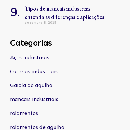
Tipos de mancais industriais:
entenda as diferenças e aplicações
dezembro 8, 2025
Categorias
Aços industriais
Correias industriais
Gaiola de agulha
mancais industriais
rolamentos
rolamentos de agulha