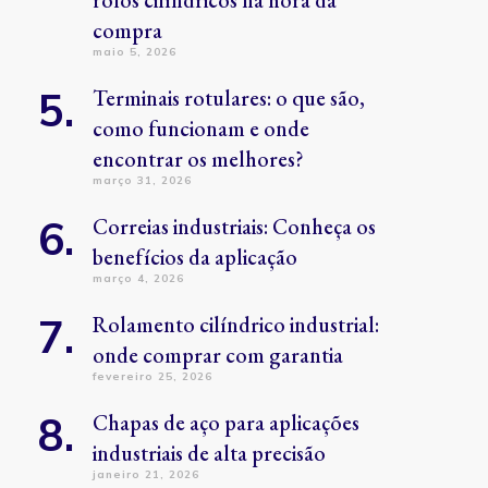
rolos cilíndricos na hora da
compra
maio 5, 2026
Terminais rotulares: o que são,
como funcionam e onde
encontrar os melhores?
março 31, 2026
Correias industriais: Conheça os
benefícios da aplicação
março 4, 2026
Rolamento cilíndrico industrial:
onde comprar com garantia
fevereiro 25, 2026
Chapas de aço para aplicações
industriais de alta precisão
janeiro 21, 2026