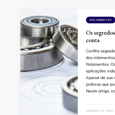
ROLAMENTOS
Os segredo
conta
Confira segredo
dos rolamentos
Rolamentos. Os
aplicações indu
Apesar de sua 
práticas que 
Neste artigo, v
JANEIRO 16, 2025