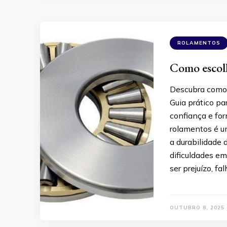
ROLAMENTOS
Como escolh
Descubra como 
Guia prático pa
confiança e for
rolamentos é u
a durabilidade 
dificuldades em
ser prejuízo, f
OUTUBRO 8, 2025