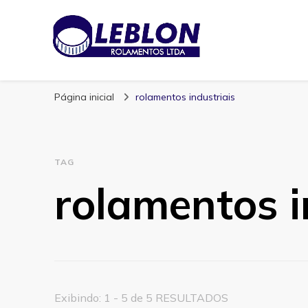
Blog | Leblon Ro
Especialistas em Rolamentos
Página inicial
rolamentos industriais
TAG
rolamentos i
Exibindo: 1 - 5 de 5 RESULTADOS