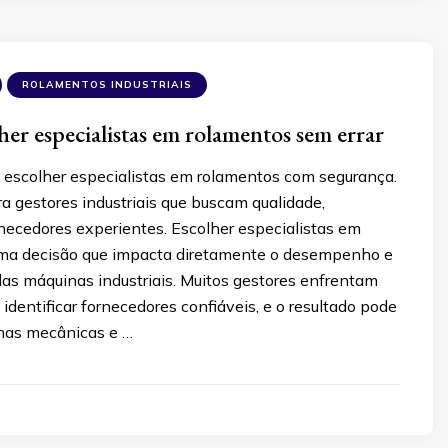
ROLAMENTOS INDUSTRIAIS
er especialistas em rolamentos sem errar
escolher especialistas em rolamentos com segurança.
ra gestores industriais que buscam qualidade,
necedores experientes. Escolher especialistas em
ma decisão que impacta diretamente o desempenho e
das máquinas industriais. Muitos gestores enfrentam
 identificar fornecedores confiáveis, e o resultado pode
alhas mecânicas e …