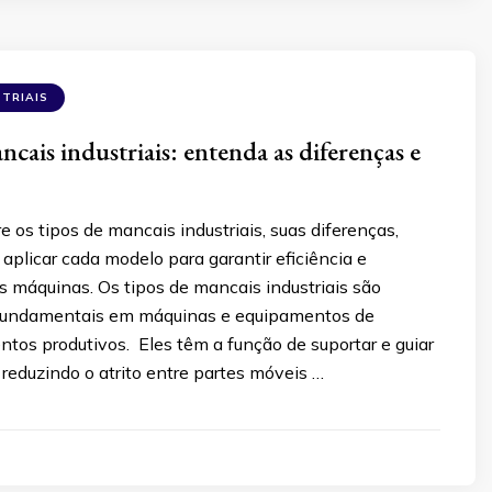
TRIAIS
cais industriais: entenda as diferenças e
e os tipos de mancais industriais, suas diferenças,
aplicar cada modelo para garantir eficiência e
s máquinas. Os tipos de mancais industriais são
undamentais em máquinas e equipamentos de
tos produtivos. Eles têm a função de suportar e guiar
, reduzindo o atrito entre partes móveis …