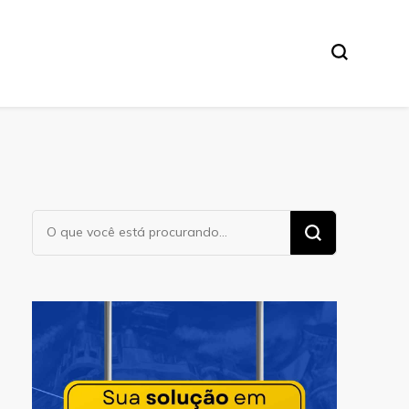
Procurando
algo?