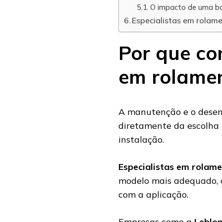
O impacto de uma boa
Especialistas em rolam
Por que co
em rolamen
A manutenção e o dese
diretamente da escolha 
instalação.
Especialistas em rolam
modelo mais adequado, c
com a aplicação.
Empresas como a
Leblo