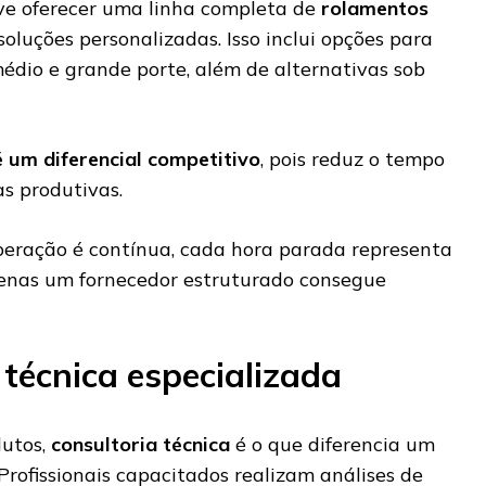
ve oferecer uma linha completa de
rolamentos
 soluções personalizadas. Isso inclui opções para
dio e grande porte, além de alternativas sob
é um diferencial competitivo
, pois reduz o tempo
s produtivas.
eração é contínua, cada hora parada representa
penas um fornecedor estruturado consegue
 técnica especializada
dutos,
consultoria técnica
é o que diferencia um
 Profissionais capacitados realizam análises de