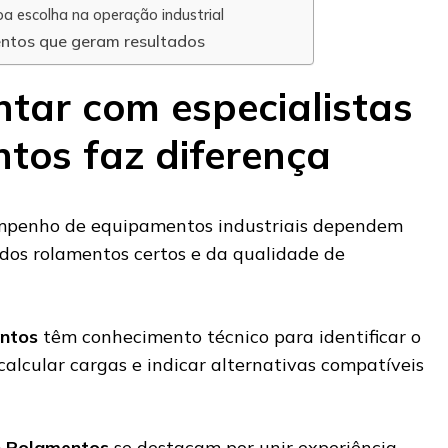
 escolha na operação industrial
entos que geram resultados
ntar com especialistas
tos faz diferença
mpenho de equipamentos industriais dependem
dos rolamentos certos e da qualidade de
entos
têm conhecimento técnico para identificar o
alcular cargas e indicar alternativas compatíveis
n Rolamentos
se destacam por unir experiência