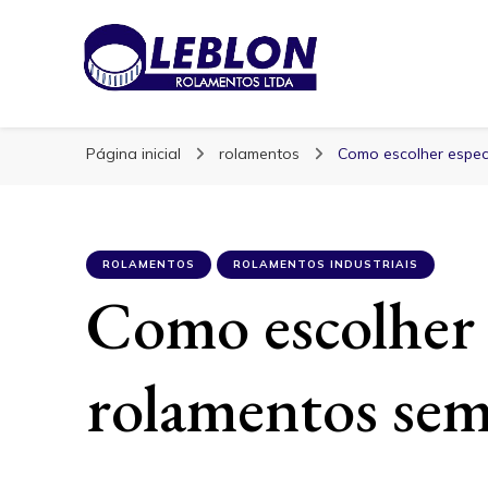
Blog | Leblon Ro
Especialistas em Rolamentos
Página inicial
rolamentos
Como escolher espec
ROLAMENTOS
ROLAMENTOS INDUSTRIAIS
Como escolher 
rolamentos sem