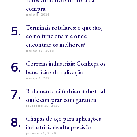
rolos cilíndricos na hora da
compra
maio 5, 2026
Terminais rotulares: o que são,
como funcionam e onde
encontrar os melhores?
março 31, 2026
Correias industriais: Conheça os
benefícios da aplicação
março 4, 2026
Rolamento cilíndrico industrial:
onde comprar com garantia
fevereiro 25, 2026
Chapas de aço para aplicações
industriais de alta precisão
janeiro 21, 2026