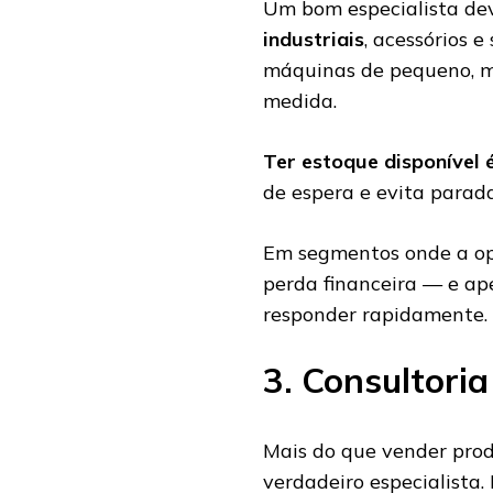
Um bom especialista de
industriais
, acessórios e
máquinas de pequeno, mé
medida.
Ter estoque disponível 
de espera e evita parada
Em segmentos onde a op
perda financeira — e a
responder rapidamente.
3. Consultoria
Mais do que vender pro
verdadeiro especialista.