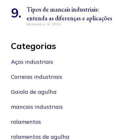
Tipos de mancais industriais:
entenda as diferenças e aplicações
dezembro 8, 2025
Categorias
Aços industriais
Correias industriais
Gaiola de agulha
mancais industriais
rolamentos
rolamentos de agulha