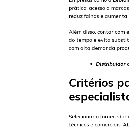
prática, acesso a marcas
reduz falhas e aumenta 
Além disso, contar com 
do tempo e evita substi
com alta demanda produ
Distribuidor
Critérios p
especialis
Selecionar o fornecedor 
técnicos e comerciais. A