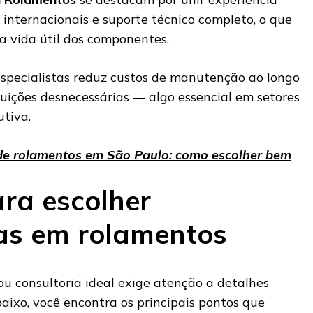
 internacionais e suporte técnico completo, o que
a vida útil dos componentes.
especialistas reduz custos de manutenção ao longo
tuições desnecessárias — algo essencial em setores
tiva.
 de rolamentos em São Paulo: como escolher bem
ara escolher
tas em rolamentos
ou consultoria ideal exige atenção a detalhes
baixo, você encontra os principais pontos que