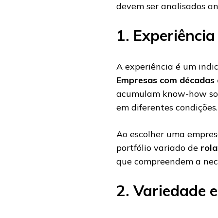
devem ser analisados an
1. Experiênci
A experiência é um indic
Empresas com décadas 
acumulam know-how sob
em diferentes condições.
Ao escolher uma empresa
portfólio variado de
rola
que compreendem a neces
2. Variedade e