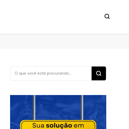
Procurando
algo?