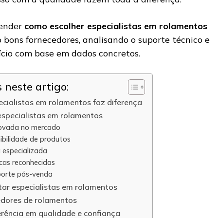
tender
como escolher especialistas em rolamentos
 bons fornecedores, analisando o suporte técnico e
ício com base em dados concretos.
neste artigo:
cialistas em rolamentos faz diferença
 especialistas em rolamentos
rovada no mercado
ibilidade de produtos
a especializada
cas reconhecidas
porte pós-venda
tar especialistas em rolamentos
dores de rolamentos
erência em qualidade e confiança