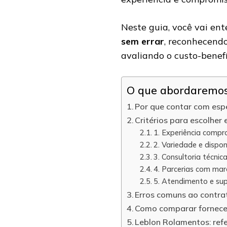
Neste guia, você vai en
sem errar
, reconhecendo
avaliando o custo-benef
O que abordaremos 
Por que contar com espe
Critérios para escolher
1. Experiência comp
2. Variedade e dispon
3. Consultoria técnic
4. Parcerias com mar
5. Atendimento e su
Erros comuns ao contra
Como comparar fornece
Leblon Rolamentos: ref