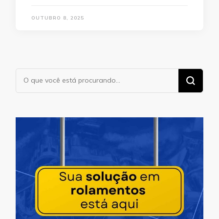
OUTUBRO 8, 2025
Procurando
algo?