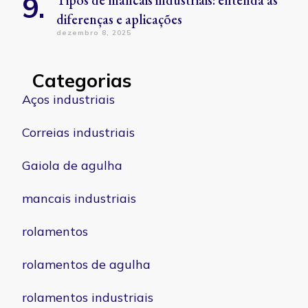
Tipos de mancais industriais: entenda as
diferenças e aplicações
dezembro 8, 2025
Categorias
Aços industriais
Correias industriais
Gaiola de agulha
mancais industriais
rolamentos
rolamentos de agulha
rolamentos industriais