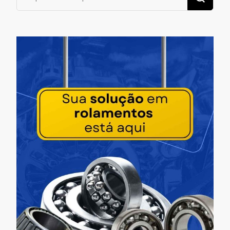
algo?