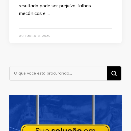
resultado pode ser prejuízo, falhas
mecânicas e …
OUTUBRO 8, 2025
Procurando
algo?