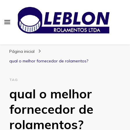
Blog | Leblon Rolamentos
Especialistas em Rolamentos
Página inicial
qual o melhor fornecedor de rolamentos?
TAG
qual o melhor
fornecedor de
rolamentos?