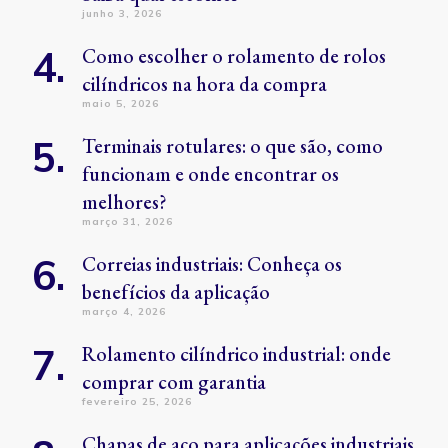
junho 3, 2026
Como escolher o rolamento de rolos
cilíndricos na hora da compra
maio 5, 2026
Terminais rotulares: o que são, como
funcionam e onde encontrar os
melhores?
março 31, 2026
Correias industriais: Conheça os
benefícios da aplicação
março 4, 2026
Rolamento cilíndrico industrial: onde
comprar com garantia
fevereiro 25, 2026
Chapas de aço para aplicações industriais