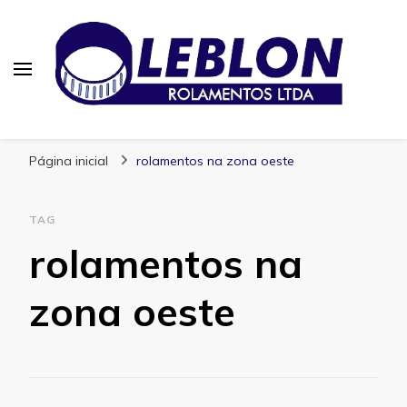
Blog | Leblon Rolamentos
Especialistas em Rolamentos
Página inicial
rolamentos na zona oeste
TAG
rolamentos na
zona oeste