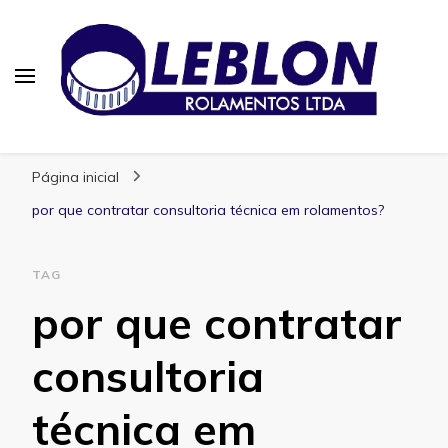
Blog | Leblon Rolamentos
Especialistas em Rolamentos
Página inicial
por que contratar consultoria técnica em rolamentos?
TAG
por que contratar
consultoria
técnica em