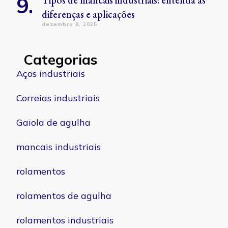
Tipos de mancais industriais: entenda as
diferenças e aplicações
dezembro 8, 2025
Categorias
Aços industriais
Correias industriais
Gaiola de agulha
mancais industriais
rolamentos
rolamentos de agulha
rolamentos industriais