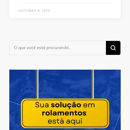
OUTUBRO 8, 2025
Procurando
algo?