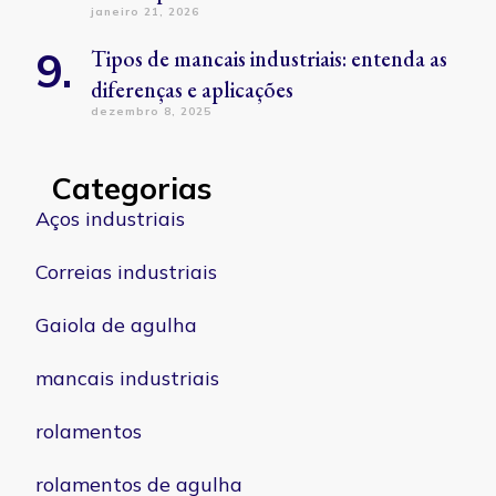
janeiro 21, 2026
Tipos de mancais industriais: entenda as
diferenças e aplicações
dezembro 8, 2025
Categorias
Aços industriais
Correias industriais
Gaiola de agulha
mancais industriais
rolamentos
rolamentos de agulha