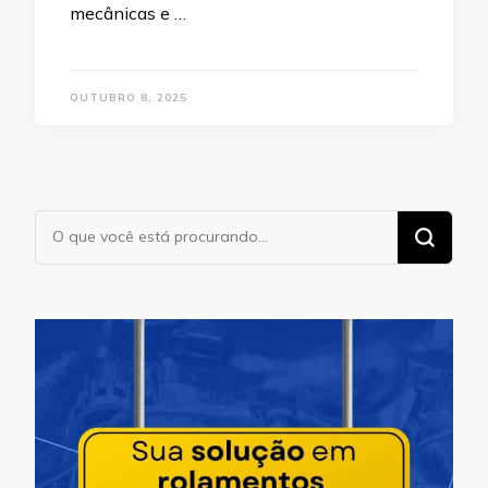
mecânicas e …
OUTUBRO 8, 2025
Procurando
algo?