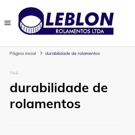
Blog | Leblon Rolamentos
Especialistas em Rolamentos
Página inicial
durabilidade de rolamentos
TAG
durabilidade de
rolamentos