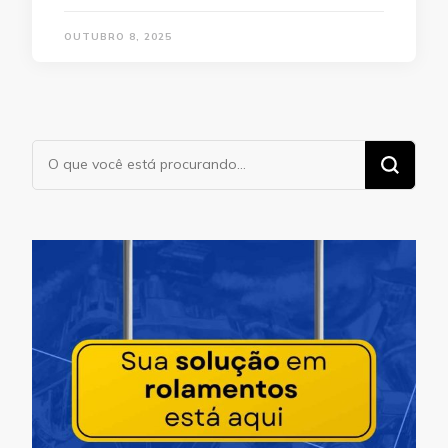
OUTUBRO 8, 2025
Procurando
algo?