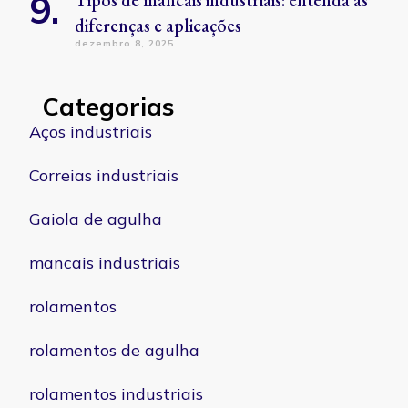
Tipos de mancais industriais: entenda as
diferenças e aplicações
dezembro 8, 2025
Categorias
Aços industriais
Correias industriais
Gaiola de agulha
mancais industriais
rolamentos
rolamentos de agulha
rolamentos industriais