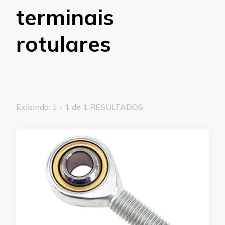
terminais
rotulares
Exibindo: 1 - 1 de 1 RESULTADOS