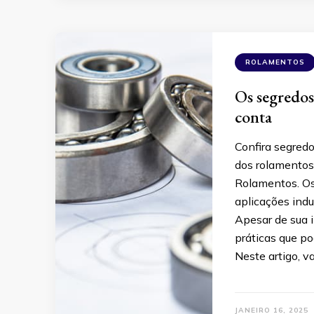
ROLAMENTOS
Os segredo
conta
Confira segredo
dos rolamentos
Rolamentos. Os
aplicações indu
Apesar de sua 
práticas que 
Neste artigo, v
JANEIRO 16, 2025