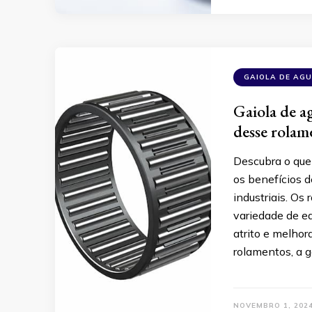
GAIOLA DE AG
Gaiola de ag
desse rolam
Descubra o que 
os benefícios 
industriais. O
variedade de e
atrito e melhor
rolamentos, a g
NOVEMBRO 1, 202