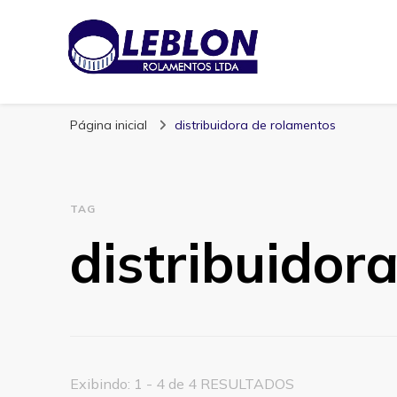
Blog | Leblon Ro
Especialistas em Rolamentos
Página inicial
distribuidora de rolamentos
TAG
distribuidor
Exibindo: 1 - 4 de 4 RESULTADOS