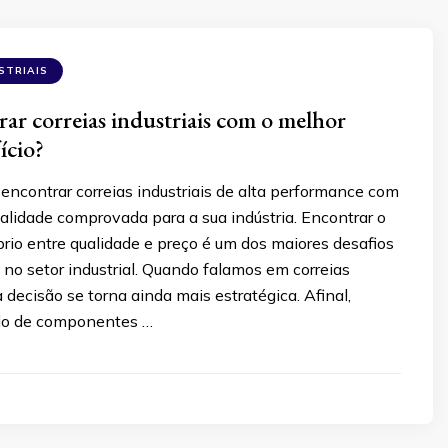
STRIAIS
r correias industriais com o melhor
ício?
ncontrar correias industriais de alta performance com
ualidade comprovada para a sua indústria. Encontrar o
brio entre qualidade e preço é um dos maiores desafios
no setor industrial. Quando falamos em correias
a decisão se torna ainda mais estratégica. Afinal,
do de componentes …