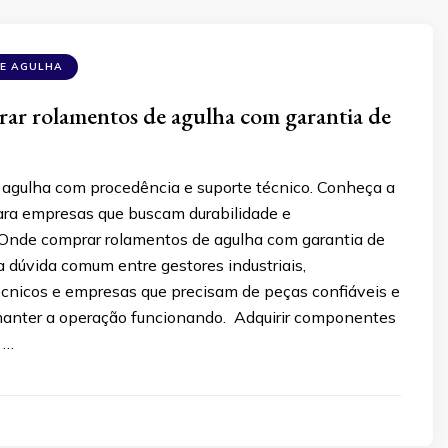
E AGULHA
ar rolamentos de agulha com garantia de
agulha com procedência e suporte técnico. Conheça a
para empresas que buscam durabilidade e
. Onde comprar rolamentos de agulha com garantia de
 dúvida comum entre gestores industriais,
cnicos e empresas que precisam de peças confiáveis e
manter a operação funcionando. Adquirir componentes
 …