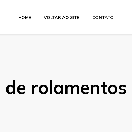
HOME
VOLTAR AO SITE
CONTATO
lamentos
a de rolamentos