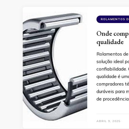
ROLAMENTOS D
Onde compr
qualidade
Rolamentos de 
solução ideal 
confiabilidade
qualidade é uma
compradores té
duráveis para 
de procedência
ABRIL 9, 2025