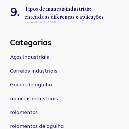
Tipos de mancais industriais:
entenda as diferenças e aplicações
dezembro 8, 2025
Categorias
Aços industriais
Correias industriais
Gaiola de agulha
mancais industriais
rolamentos
rolamentos de agulha