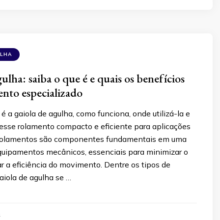
ULHA
ulha: saiba o que é e quais os benefícios
ento especializado
é a gaiola de agulha, como funciona, onde utilizá-la e
desse rolamento compacto e eficiente para aplicações
s rolamentos são componentes fundamentais em uma
quipamentos mecânicos, essenciais para minimizar o
ar a eficiência do movimento. Dentre os tipos de
aiola de agulha se …
4