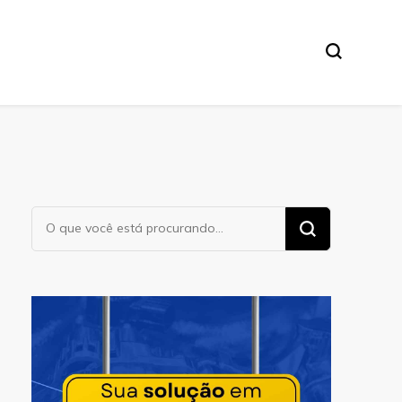
Procurando
algo?