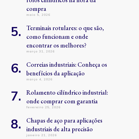
rolos cilíndricos na hora da
compra
maio 5, 2026
Terminais rotulares: o que são,
como funcionam e onde
encontrar os melhores?
março 31, 2026
Correias industriais: Conheça os
benefícios da aplicação
março 4, 2026
Rolamento cilíndrico industrial:
onde comprar com garantia
fevereiro 25, 2026
Chapas de aço para aplicações
industriais de alta precisão
janeiro 21, 2026