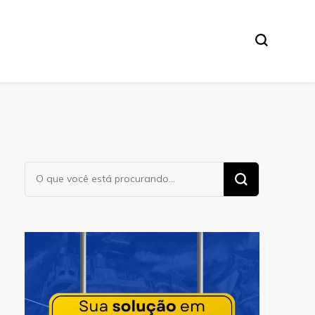
Procurando
algo?