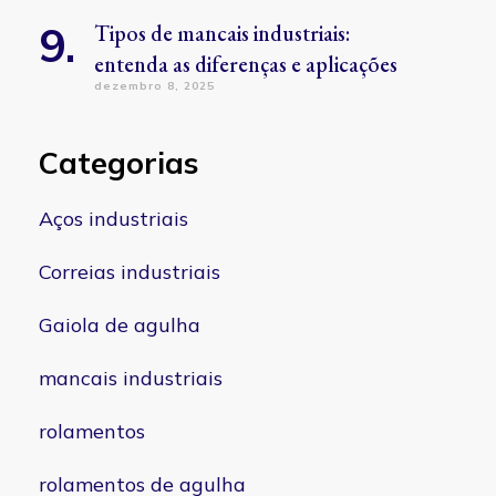
Tipos de mancais industriais:
entenda as diferenças e aplicações
dezembro 8, 2025
Categorias
Aços industriais
Correias industriais
Gaiola de agulha
mancais industriais
rolamentos
rolamentos de agulha