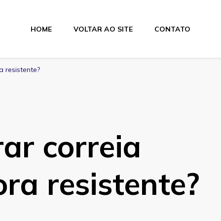
HOME
VOLTAR AO SITE
CONTATO
lamentos
 resistente?
ar correia
ra resistente?