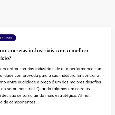
STRIAIS
r correias industriais com o melhor
ício?
ncontrar correias industriais de alta performance com
ualidade comprovada para a sua indústria. Encontrar o
brio entre qualidade e preço é um dos maiores desafios
no setor industrial. Quando falamos em correias
a decisão se torna ainda mais estratégica. Afinal,
do de componentes …