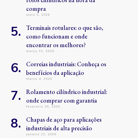
rolos cilíndricos na hora da
compra
maio 5, 2026
Terminais rotulares: o que são,
como funcionam e onde
encontrar os melhores?
março 31, 2026
Correias industriais: Conheça os
benefícios da aplicação
março 4, 2026
Rolamento cilíndrico industrial:
onde comprar com garantia
fevereiro 25, 2026
Chapas de aço para aplicações
industriais de alta precisão
janeiro 21, 2026