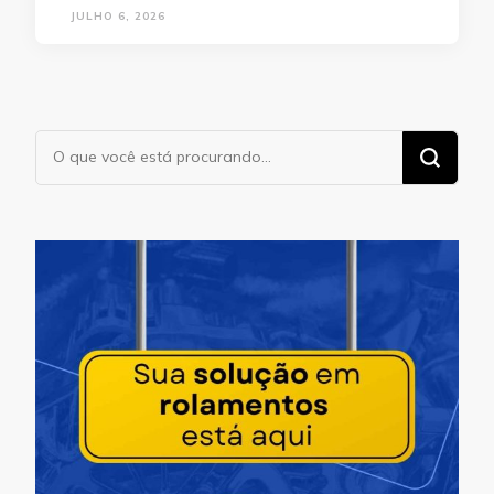
JULHO 6, 2026
Procurando
algo?