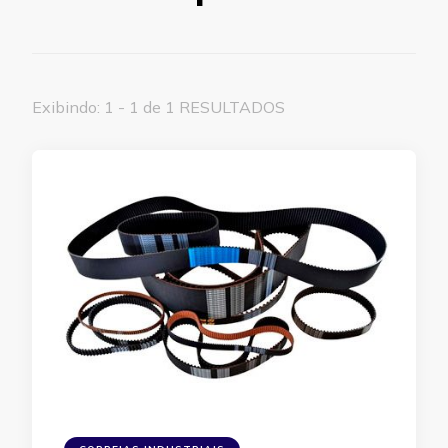
Exibindo: 1 - 1 de 1 RESULTADOS