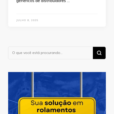
genéricos de distribuidores …
JULHO 8, 2025
Procurando
algo?