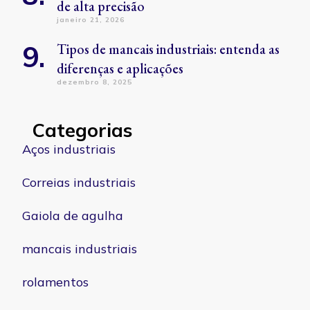
de alta precisão
janeiro 21, 2026
Tipos de mancais industriais: entenda as
diferenças e aplicações
dezembro 8, 2025
Categorias
Aços industriais
Correias industriais
Gaiola de agulha
mancais industriais
rolamentos