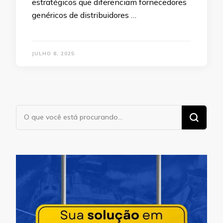
estratégicos que diferenciam fornecedores
genéricos de distribuidores …
JULHO 8, 2025
Procurando
algo?