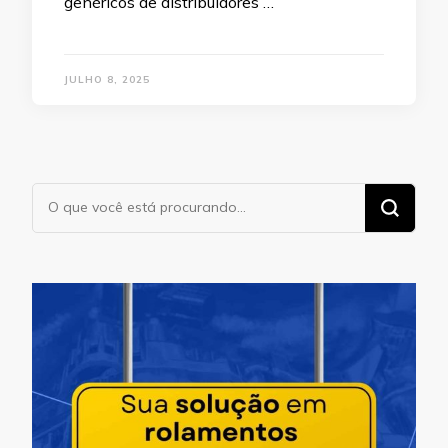
genéricos de distribuidores …
JULHO 8, 2025
Procurando
algo?