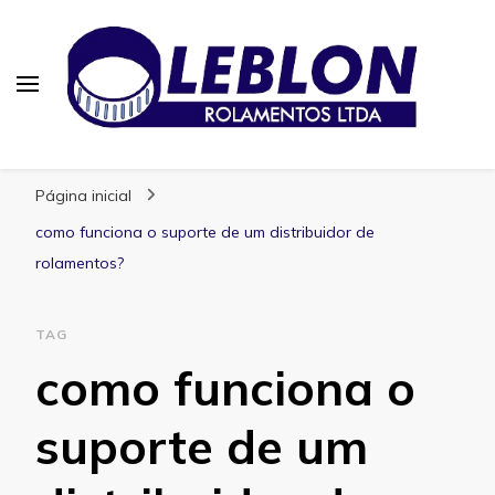
Blog | Leblon Rolamentos
Especialistas em Rolamentos
Página inicial
como funciona o suporte de um distribuidor de
rolamentos?
TAG
como funciona o
suporte de um