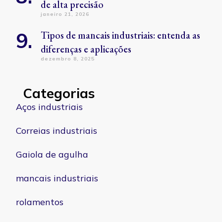
de alta precisão
janeiro 21, 2026
Tipos de mancais industriais: entenda as
diferenças e aplicações
dezembro 8, 2025
Categorias
Aços industriais
Correias industriais
Gaiola de agulha
mancais industriais
rolamentos