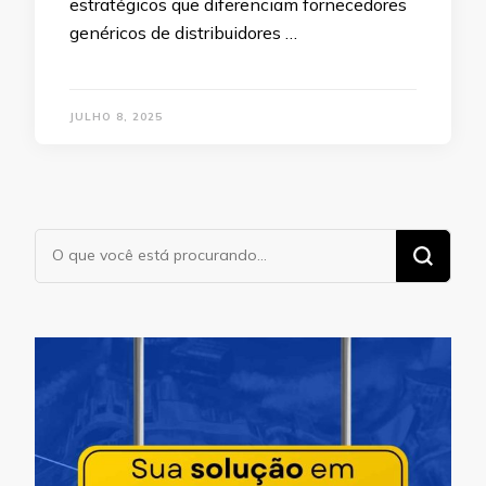
estratégicos que diferenciam fornecedores
genéricos de distribuidores …
JULHO 8, 2025
Procurando
algo?