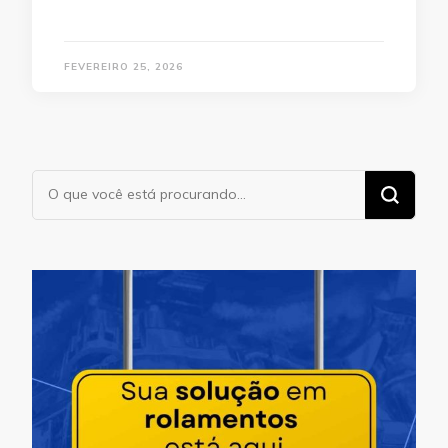
FEVEREIRO 25, 2026
Procurando
algo?