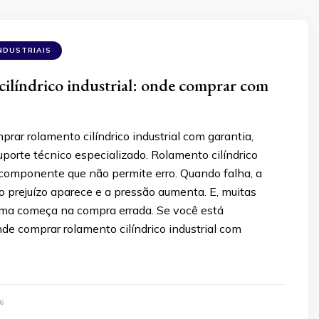
NDUSTRIAIS
ilíndrico industrial: onde comprar com
rar rolamento cilíndrico industrial com garantia,
suporte técnico especializado. Rolamento cilíndrico
 componente que não permite erro. Quando falha, a
o prejuízo aparece e a pressão aumenta. E, muitas
ema começa na compra errada. Se você está
e comprar rolamento cilíndrico industrial com
6