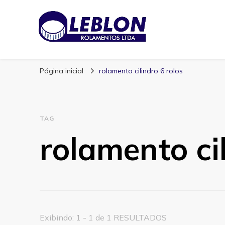
Blog | Leblon Ro
Especialistas em Rolamentos
Página inicial
rolamento cilindro 6 rolos
TAG
rolamento cil
Exibindo: 1 - 1 de 1 RESULTADOS