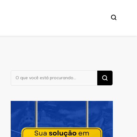
Procurando
algo?