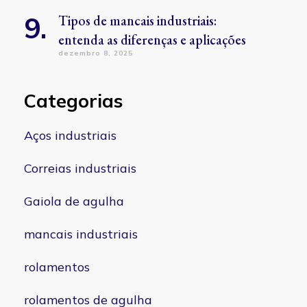
Tipos de mancais industriais:
entenda as diferenças e aplicações
dezembro 8, 2025
Categorias
Aços industriais
Correias industriais
Gaiola de agulha
mancais industriais
rolamentos
rolamentos de agulha