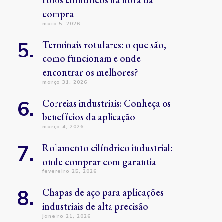
rolos cilíndricos na hora da
compra
maio 5, 2026
Terminais rotulares: o que são,
como funcionam e onde
encontrar os melhores?
março 31, 2026
Correias industriais: Conheça os
benefícios da aplicação
março 4, 2026
Rolamento cilíndrico industrial:
onde comprar com garantia
fevereiro 25, 2026
Chapas de aço para aplicações
industriais de alta precisão
janeiro 21, 2026