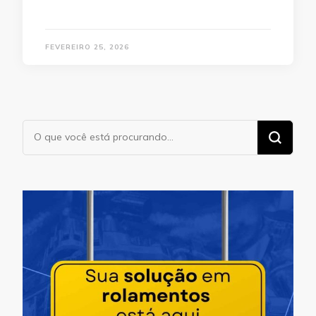
FEVEREIRO 25, 2026
Procurando
algo?