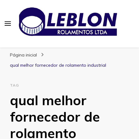
Blog | Leblon Rolamentos
Especialistas em Rolamentos
Página inicial
qual melhor fornecedor de rolamento industrial
TAG
qual melhor
fornecedor de
rolamento