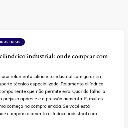
NDUSTRIAIS
ilíndrico industrial: onde comprar com
rar rolamento cilíndrico industrial com garantia,
suporte técnico especializado. Rolamento cilíndrico
 componente que não permite erro. Quando falha, a
o prejuízo aparece e a pressão aumenta. E, muitas
ema começa na compra errada. Se você está
e comprar rolamento cilíndrico industrial com