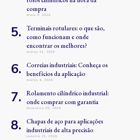
rolos cilíndricos na hora da
compra
maio 5, 2026
Terminais rotulares: o que são,
como funcionam e onde
encontrar os melhores?
março 31, 2026
Correias industriais: Conheça os
benefícios da aplicação
março 4, 2026
Rolamento cilíndrico industrial:
onde comprar com garantia
fevereiro 25, 2026
Chapas de aço para aplicações
industriais de alta precisão
janeiro 21, 2026