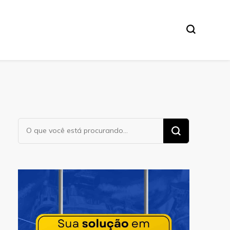
Procurando
algo?