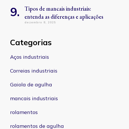
Tipos de mancais industriais:
entenda as diferenças e aplicações
dezembro 8, 2025
Categorias
Aços industriais
Correias industriais
Gaiola de agulha
mancais industriais
rolamentos
rolamentos de agulha