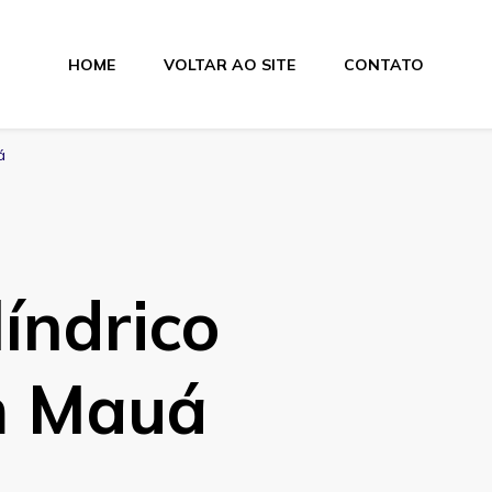
HOME
VOLTAR AO SITE
CONTATO
lamentos
á
líndrico
em Mauá