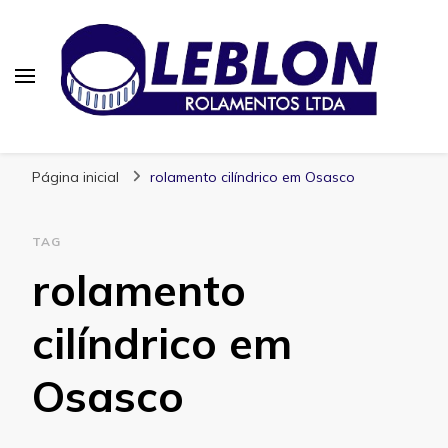
Blog | Leblon Rolamentos
Especialistas em Rolamentos
Página inicial
rolamento cilíndrico em Osasco
TAG
rolamento
cilíndrico em
Osasco