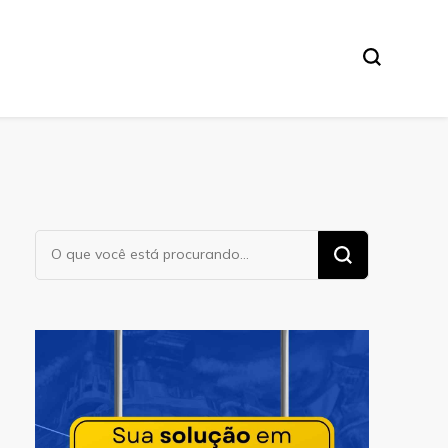
Procurando
algo?