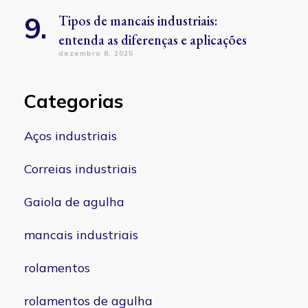
Tipos de mancais industriais:
entenda as diferenças e aplicações
dezembro 8, 2025
Categorias
Aços industriais
Correias industriais
Gaiola de agulha
mancais industriais
rolamentos
rolamentos de agulha