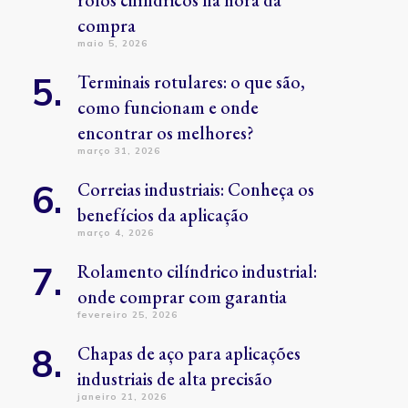
rolos cilíndricos na hora da
compra
maio 5, 2026
Terminais rotulares: o que são,
como funcionam e onde
encontrar os melhores?
março 31, 2026
Correias industriais: Conheça os
benefícios da aplicação
março 4, 2026
Rolamento cilíndrico industrial:
onde comprar com garantia
fevereiro 25, 2026
Chapas de aço para aplicações
industriais de alta precisão
janeiro 21, 2026