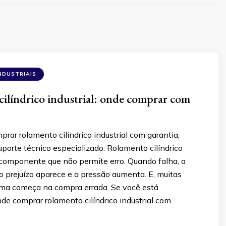
NDUSTRIAIS
ilíndrico industrial: onde comprar com
rar rolamento cilíndrico industrial com garantia,
suporte técnico especializado. Rolamento cilíndrico
 componente que não permite erro. Quando falha, a
o prejuízo aparece e a pressão aumenta. E, muitas
ema começa na compra errada. Se você está
e comprar rolamento cilíndrico industrial com