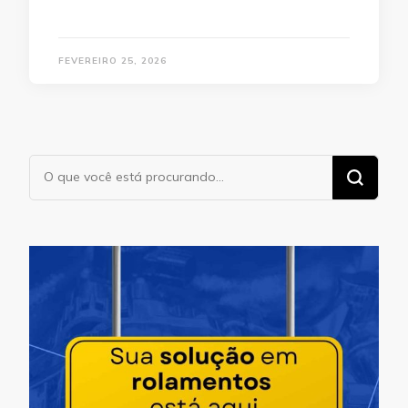
FEVEREIRO 25, 2026
Procurando
algo?