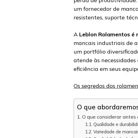
perda de produtividade. 
um fornecedor de mancais
resistentes, suporte técn
A
Leblon Rolamentos é r
mancais industriais de 
um portfólio diversifica
atende às necessidades 
eficiência em seus equi
Os segredos dos rolame
O que abordaremos 
O que considerar antes 
Qualidade e durabili
Variedade de mancais