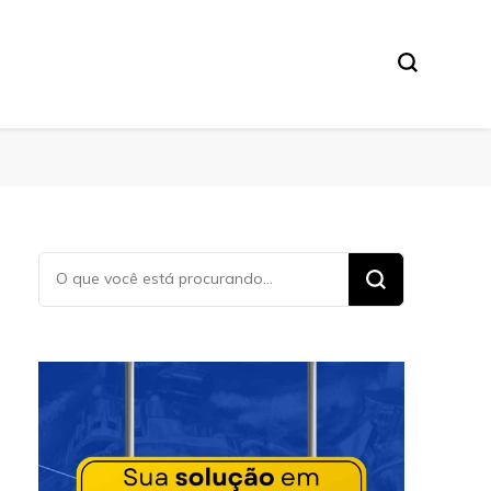
Procurando
algo?