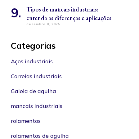
Tipos de mancais industriais:
entenda as diferenças e aplicações
dezembro 8, 2025
Categorias
Aços industriais
Correias industriais
Gaiola de agulha
mancais industriais
rolamentos
rolamentos de agulha