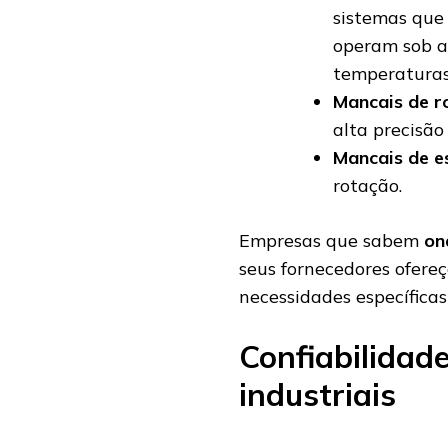
sistemas que
operam sob a
temperaturas
Mancais de r
alta precisão 
Mancais de e
rotação.
Empresas que sabem
on
seus fornecedores ofere
necessidades específicas
Confiabilidad
industriais