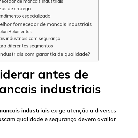
necedor de mancais industriais
azos de entrega
endimento especializado
lhor fornecedor de mancais industriais
eblon Rolamentos:
s industriais com segurança
para diferentes segmentos
ndustriais com garantia de qualidade?
iderar antes de
ncais industriais
ancais industriais
exige atenção a diversos
buscam qualidade e segurança devem avaliar