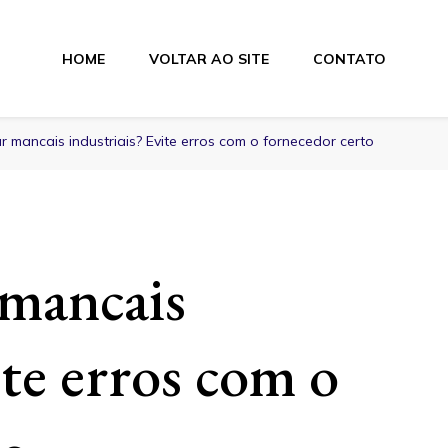
HOME
VOLTAR AO SITE
CONTATO
lamentos
 mancais industriais? Evite erros com o fornecedor certo
mancais
ite erros com o