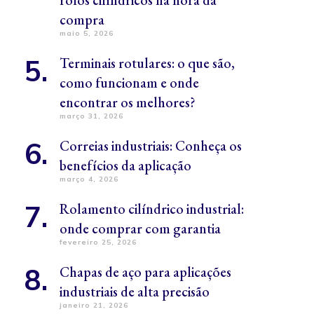
rolos cilíndricos na hora da
compra
maio 5, 2026
Terminais rotulares: o que são,
como funcionam e onde
encontrar os melhores?
março 31, 2026
Correias industriais: Conheça os
benefícios da aplicação
março 4, 2026
Rolamento cilíndrico industrial:
onde comprar com garantia
fevereiro 25, 2026
Chapas de aço para aplicações
industriais de alta precisão
janeiro 21, 2026