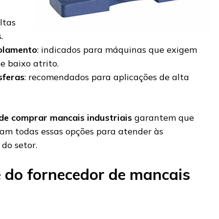
ltas
.
olamento
: indicados para máquinas que exigem
e baixo atrito.
sferas
: recomendados para aplicações de alta
de comprar mancais industriais
garantem que
çam todas essas opções para atender às
 do setor.
e do fornecedor de mancais