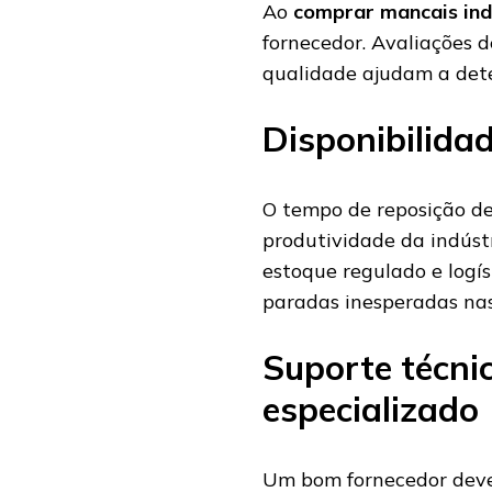
Ao
comprar mancais ind
fornecedor. Avaliações d
qualidade ajudam a dete
Disponibilida
O tempo de reposição d
produtividade da indús
estoque regulado e logís
paradas inesperadas nas
Suporte técni
especializado
Um bom fornecedor deve 