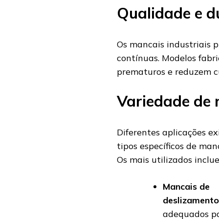
Qualidade e d
Os mancais industriais 
contínuas. Modelos fabr
prematuros e reduzem c
Variedade de 
Diferentes aplicações e
tipos específicos de manc
Os mais utilizados inclu
Mancais de
deslizamento
adequados p