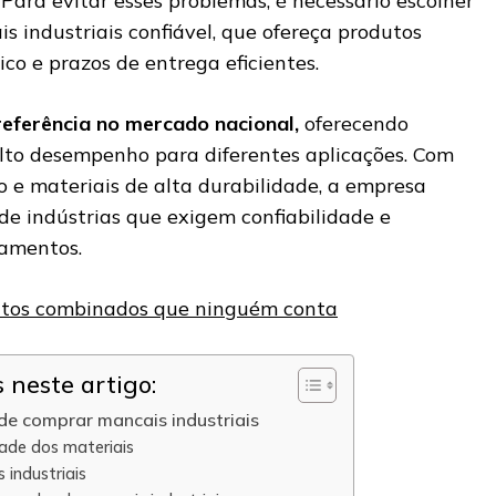
Para evitar esses problemas, é necessário escolher
 industriais confiável, que ofereça produtos
ico e prazos de entrega eficientes.
eferência no mercado nacional,
oferecendo
alto desempenho para diferentes aplicações. Com
do e materiais de alta durabilidade, a empresa
de indústrias que exigem confiabilidade e
pamentos.
ntos combinados que ninguém conta
neste artigo:
de comprar mancais industriais
dade dos materiais
 industriais