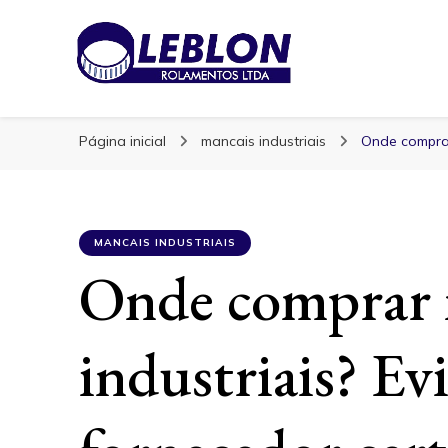
Blog | Leblon Ro
Especialistas em Rolamentos
Página inicial
mancais industriais
Onde comprar
MANCAIS INDUSTRIAIS
Onde comprar 
industriais? Ev