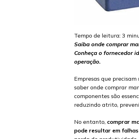
Tempo de leitura:
3
min
Saiba onde comprar manc
Conheça o fornecedor id
operação.
Empresas que precisam 
saber onde comprar manc
componentes são essenci
reduzindo atrito, preven
No entanto,
comprar man
pode resultar em falhas