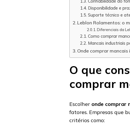
Confiabilidade do for
Disponibilidade e pr
Suporte técnico e at
Leblon Rolamentos: o me
Diferenciais da L
Como comprar mancai
Mancais industriais 
Onde comprar mancais i
O que cons
comprar ma
Escolher
onde comprar m
fatores. Empresas que 
critérios como: