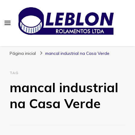
Blog | Leblon Rolamentos
Especialistas em Rolamentos
Página inicial
mancal industrial na Casa Verde
TAG
mancal industrial
na Casa Verde