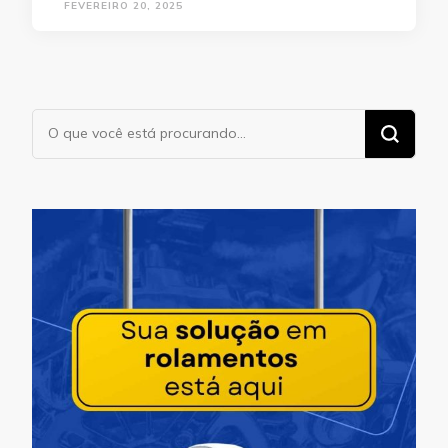
FEVEREIRO 20, 2025
Procurando
algo?