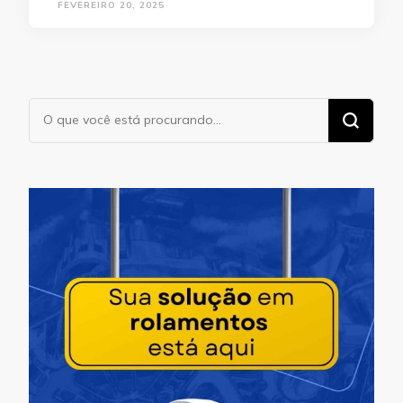
FEVEREIRO 20, 2025
Procurando
algo?