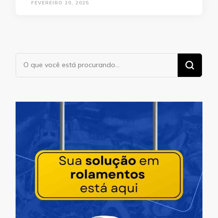
FEVEREIRO 20, 2025
Procurando
algo?