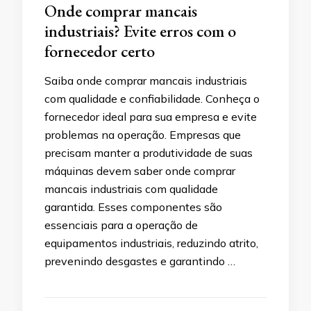
Onde comprar mancais
industriais? Evite erros com o
fornecedor certo
Saiba onde comprar mancais industriais
com qualidade e confiabilidade. Conheça o
fornecedor ideal para sua empresa e evite
problemas na operação. Empresas que
precisam manter a produtividade de suas
máquinas devem saber onde comprar
mancais industriais com qualidade
garantida. Esses componentes são
essenciais para a operação de
equipamentos industriais, reduzindo atrito,
prevenindo desgastes e garantindo …