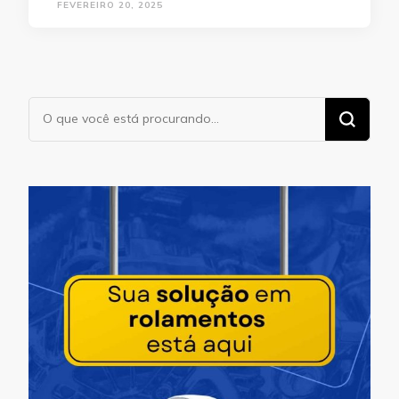
FEVEREIRO 20, 2025
Procurando
algo?