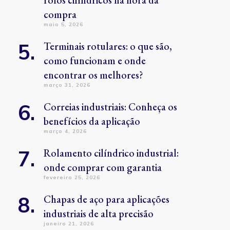
rolos cilíndricos na hora da
compra
maio 5, 2026
Terminais rotulares: o que são,
como funcionam e onde
encontrar os melhores?
março 31, 2026
Correias industriais: Conheça os
benefícios da aplicação
março 4, 2026
Rolamento cilíndrico industrial:
onde comprar com garantia
fevereiro 25, 2026
Chapas de aço para aplicações
industriais de alta precisão
janeiro 21, 2026