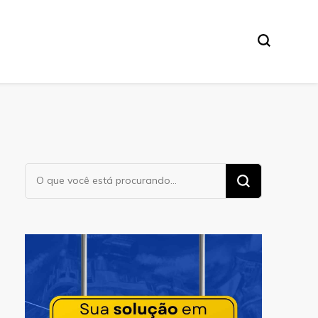
Procurando
algo?