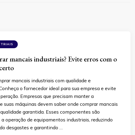
TRIAIS
r mancais industriais? Evite erros com o
certo
prar mancais industriais com qualidade e
 Conheça o fornecedor ideal para sua empresa e evite
peração. Empresas que precisam manter a
de suas máquinas devem saber onde comprar mancais
m qualidade garantida. Esses componentes são
 a operação de equipamentos industriais, reduzindo
ndo desgastes e garantindo …