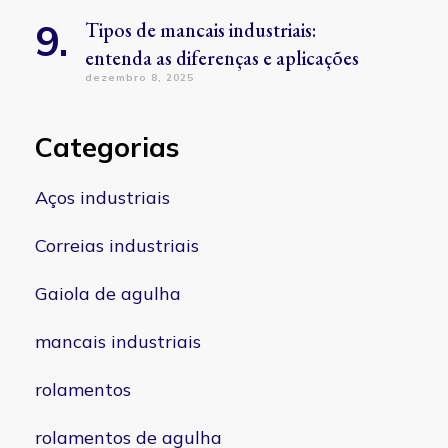
Tipos de mancais industriais:
entenda as diferenças e aplicações
dezembro 8, 2025
Categorias
Aços industriais
Correias industriais
Gaiola de agulha
mancais industriais
rolamentos
rolamentos de agulha