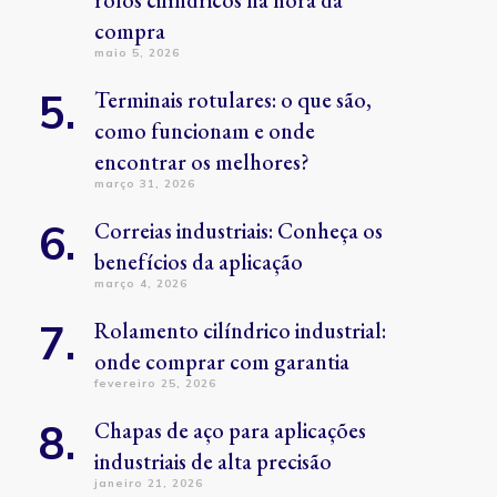
rolos cilíndricos na hora da
compra
maio 5, 2026
Terminais rotulares: o que são,
como funcionam e onde
encontrar os melhores?
março 31, 2026
Correias industriais: Conheça os
benefícios da aplicação
março 4, 2026
Rolamento cilíndrico industrial:
onde comprar com garantia
fevereiro 25, 2026
Chapas de aço para aplicações
industriais de alta precisão
janeiro 21, 2026