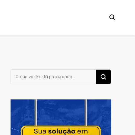
Procurando
algo?