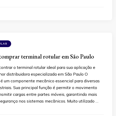
ULAR
comprar terminal rotular em São Paulo
ntrar o terminal rotular ideal para sua aplicação e
or distribuidora especializada em São Paulo O
ar é um componente mecânico essencial para diversas
striais. Sua principal função é permitir o movimento
ansmitir cargas entre partes móveis, garantindo mais
 segurança nos sistemas mecânicos. Muito utilizado …