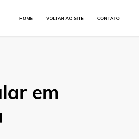
HOME
VOLTAR AO SITE
CONTATO
lamentos
ular em
a