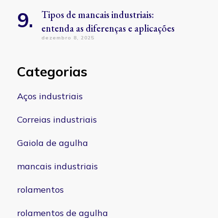
Tipos de mancais industriais:
entenda as diferenças e aplicações
dezembro 8, 2025
Categorias
Aços industriais
Correias industriais
Gaiola de agulha
mancais industriais
rolamentos
rolamentos de agulha