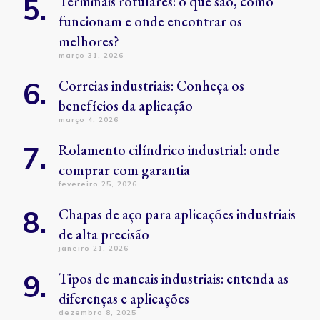
Terminais rotulares: o que são, como
funcionam e onde encontrar os
melhores?
março 31, 2026
Correias industriais: Conheça os
benefícios da aplicação
março 4, 2026
Rolamento cilíndrico industrial: onde
comprar com garantia
fevereiro 25, 2026
Chapas de aço para aplicações industriais
de alta precisão
janeiro 21, 2026
Tipos de mancais industriais: entenda as
diferenças e aplicações
dezembro 8, 2025