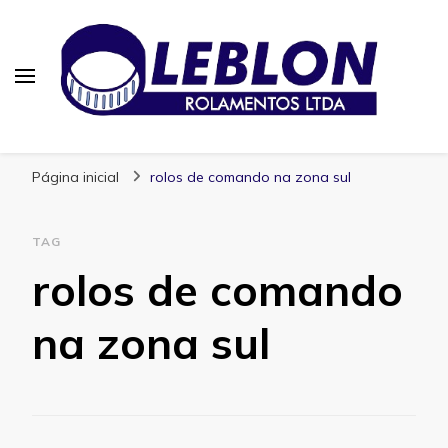
Blog | Leblon Rolamentos
Especialistas em Rolamentos
Página inicial
rolos de comando na zona sul
TAG
rolos de comando
na zona sul