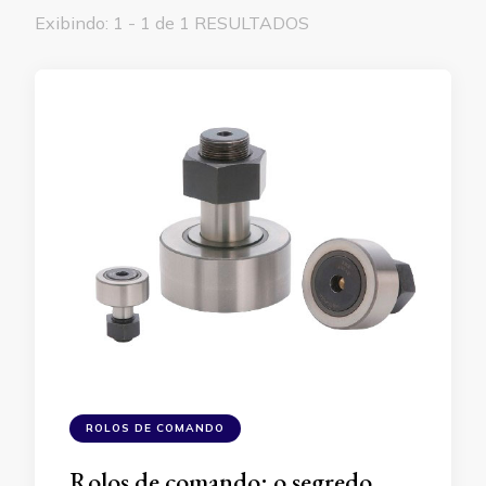
Exibindo: 1 - 1 de 1 RESULTADOS
ROLOS DE COMANDO
Rolos de comando: o segredo