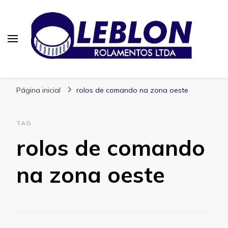
Blog | Leblon Rolamentos
Especialistas em Rolamentos
Página inicial
rolos de comando na zona oeste
TAG
rolos de comando
na zona oeste