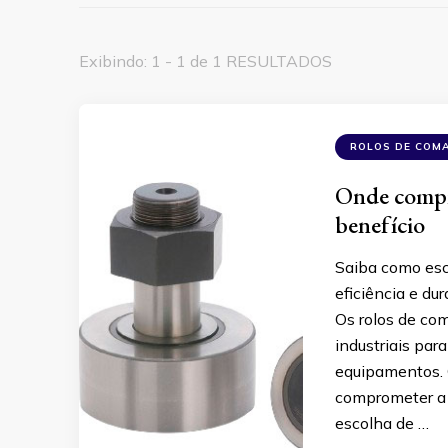
Exibindo: 1 - 1 de 1 RESULTADOS
ROLOS DE COM
Onde compr
benefício
Saiba como esc
eficiência e du
Os rolos de co
industriais pa
equipamentos. 
comprometer a 
escolha de …