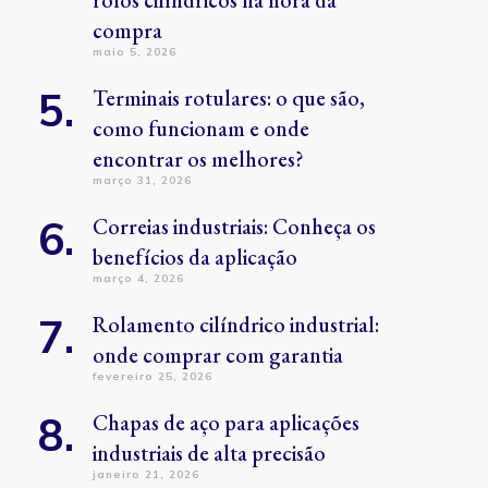
rolos cilíndricos na hora da
compra
maio 5, 2026
Terminais rotulares: o que são,
como funcionam e onde
encontrar os melhores?
março 31, 2026
Correias industriais: Conheça os
benefícios da aplicação
março 4, 2026
Rolamento cilíndrico industrial:
onde comprar com garantia
fevereiro 25, 2026
Chapas de aço para aplicações
industriais de alta precisão
janeiro 21, 2026