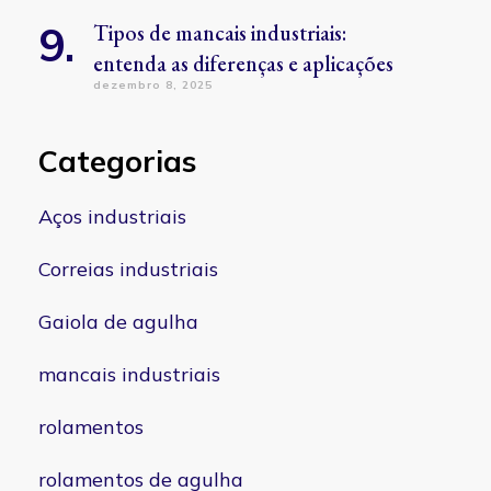
Tipos de mancais industriais:
entenda as diferenças e aplicações
dezembro 8, 2025
Categorias
Aços industriais
Correias industriais
Gaiola de agulha
mancais industriais
rolamentos
rolamentos de agulha