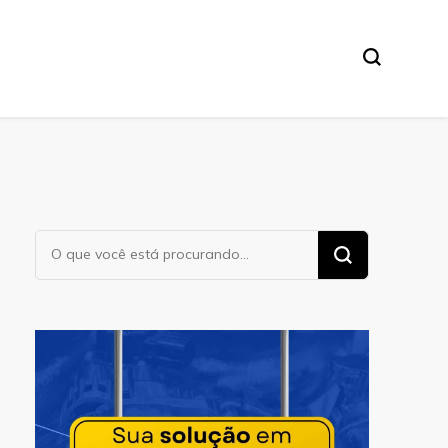
Procurando
algo?