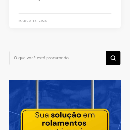
MARÇO 14, 2025
Procurando
algo?