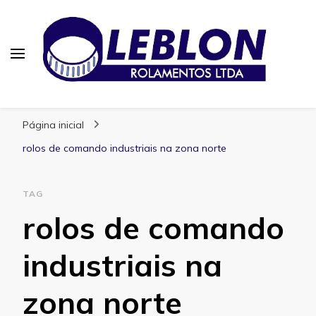
Blog | Leblon Rolamentos
Especialistas em Rolamentos
Página inicial
rolos de comando industriais na zona norte
TAG
rolos de comando
industriais na
zona norte